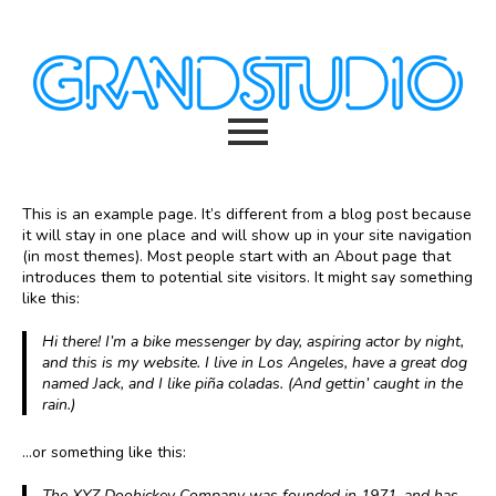
This is an example page. It’s different from a blog post because
it will stay in one place and will show up in your site navigation
(in most themes). Most people start with an About page that
introduces them to potential site visitors. It might say something
like this:
Hi there! I’m a bike messenger by day, aspiring actor by night,
and this is my website. I live in Los Angeles, have a great dog
named Jack, and I like piña coladas. (And gettin’ caught in the
rain.)
…or something like this:
The XYZ Doohickey Company was founded in 1971, and has