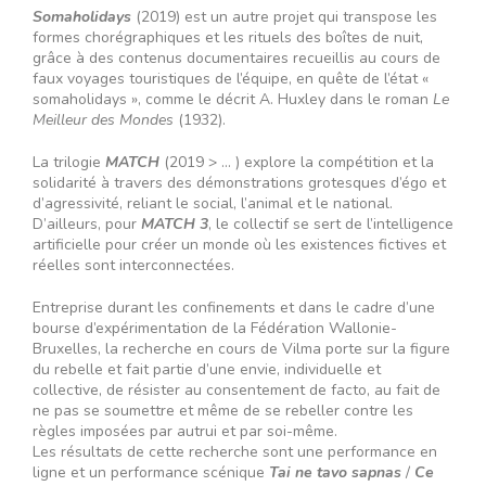
Somaholidays
(2019) est un autre projet qui transpose les
formes chorégraphiques et les rituels des boîtes de nuit,
grâce à des contenus documentaires recueillis au cours de
faux voyages touristiques de l’équipe, en quête de l’état «
somaholidays », comme le décrit A. Huxley dans le roman
Le
Meilleur des Mondes
(1932).
La trilogie
MATCH
(2019 > … ) explore la compétition et la
solidarité à travers des démonstrations grotesques d’égo et
d’agressivité, reliant le social, l’animal et le national.
D’ailleurs, pour
MATCH 3
, le collectif se sert de l’intelligence
artificielle pour créer un monde où les existences fictives et
réelles sont interconnectées.
Entreprise durant les confinements et dans le cadre d’une
bourse d’expérimentation de la Fédération Wallonie-
Bruxelles, la recherche en cours de Vilma porte sur la figure
du rebelle et fait partie d’une envie, individuelle et
collective, de résister au consentement de facto, au fait de
ne pas se soumettre et même de se rebeller contre les
règles imposées par autrui et par soi-même.
Les résultats de cette recherche sont une performance en
ligne et un performance scénique
Tai ne tavo sapnas
/
Ce