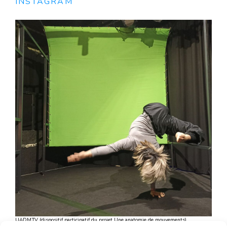
INSTAGRAM
UADM.TV (dispositif participatif du projet Une anatomie de mouvements),