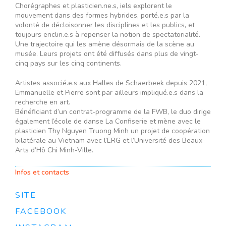
Chorégraphes et plasticien.ne.s, iels explorent le
mouvement dans des formes hybrides, porté.e.s par la
volonté de décloisonner les disciplines et les publics, et
toujours enclin.e.s à repenser la notion de spectatorialité.
Une trajectoire qui les amène désormais de la scène au
musée. Leurs projets ont été diffusés dans plus de vingt-
cinq pays sur les cinq continents.
Artistes associé.e.s aux Halles de Schaerbeek depuis 2021,
Emmanuelle et Pierre sont par ailleurs impliqué.e.s dans la
recherche en art.
Bénéficiant d’un contrat-programme de la FWB, le duo dirige
également l’école de danse La Confiserie et mène avec le
plasticien Thy Nguyen Truong Minh un projet de coopération
bilatérale au Vietnam avec l’ERG et l’Université des Beaux-
Arts d’Hô Chi Minh-Ville.
Infos et contacts
SITE
FACEBOOK